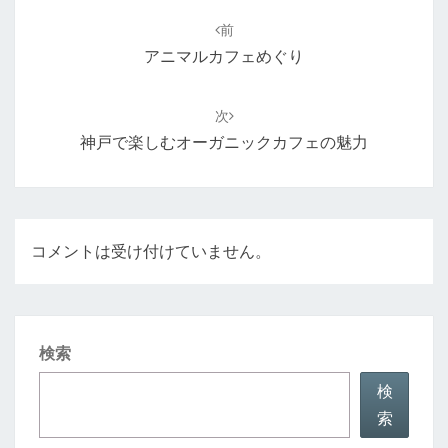
稿
前
ナ
アニマルカフェめぐり
ビ
ゲ
次
ー
神戸で楽しむオーガニックカフェの魅力
シ
ョ
ン
コメントは受け付けていません。
検索
検
索