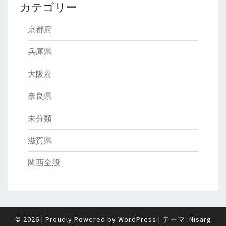
カテゴリー
京都府
兵庫県
大阪府
奈良県
未分類
滋賀県
関西全般
© 2026
|
Proudly Powered by
WordPress
|
テーマ:
Nisarg