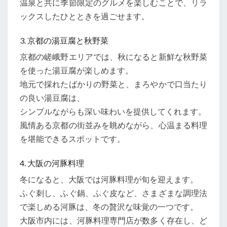
温泉と共に季節限定のグルメを楽しむことで、リラ
ックスしたひとときを過ごせます。
3. 京都の湯豆腐と秋野菜
京都の嵯峨野エリアでは、秋になると新鮮な秋野菜
を使った湯豆腐が楽しめます。
地元で採れたばかりの野菜と、まろやかで口当たり
の良い湯豆腐は、
シンプルながらも深い味わいを提供してくれます。
風情ある京都の街並みを眺めながら、心温まる料理
を堪能できるスポットです。
4. 大阪の河豚料理
冬になると、大阪では河豚料理が旬を迎えます。
ふぐ刺し、ふぐ鍋、ふぐ皮など、さまざまな調理法
で楽しめる河豚は、冬の贅沢な味覚の一つです。
大阪市内には、河豚料理専門店が数多く存在し、ど