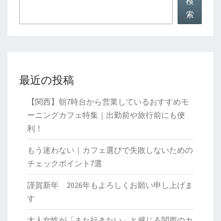
検
索
最近の投稿
【関西】朝7時台から営業しているおすすめモ
ーニングカフェ特集｜出勤前や旅行前にも便
利！
もう迷わない｜カフェ選びで失敗しないための
チェックポイント7選
謹賀新年 2026年もよろしくお願い申し上げま
す
大人女性が「また行きたい」と感じる関西のカ